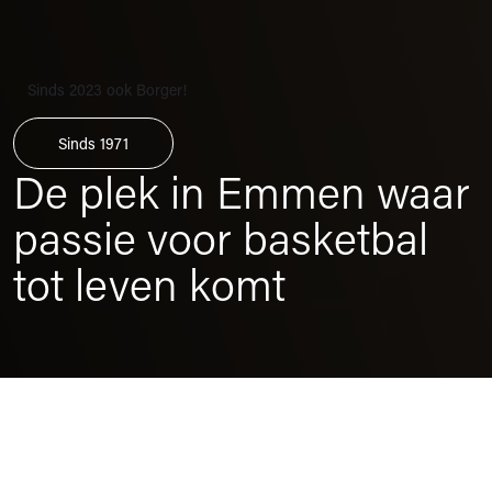
Sinds 2023 ook Borger!
Sinds 1971
De plek in Emmen waar
passie voor basketbal
tot leven komt
Game On!