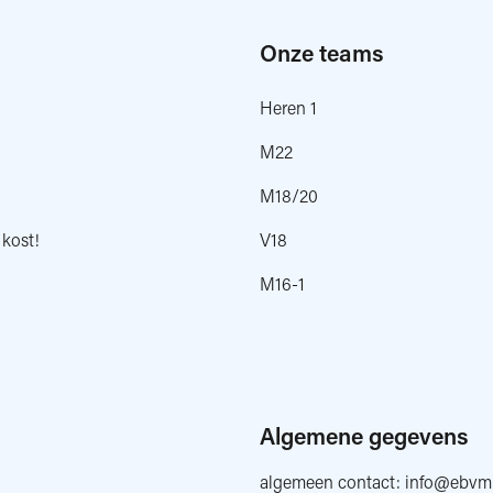
Onze teams
Heren 1
M22
M18/20
 kost!
V18
M16-1
Algemene gegevens
algemeen contact:
info@ebvmu