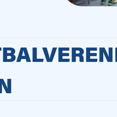
TBALVEREN
N