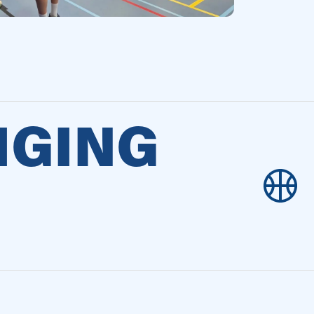
IGING