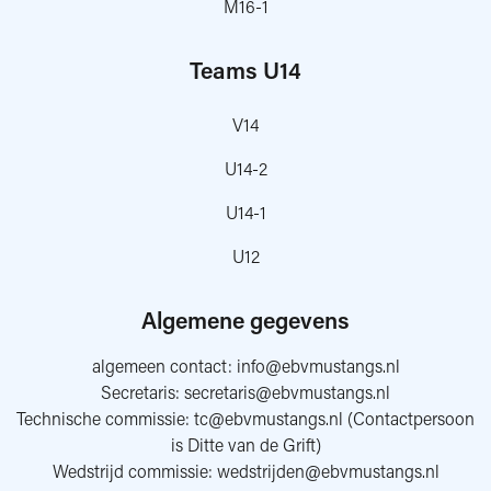
M16-1
Teams U14
V14
U14-2
U14-1
U12
Algemene gegevens
algemeen contact:
info@ebvmustangs.nl
Secretaris:
secretaris@ebvmustangs.nl
Technische commissie:
tc@ebvmustangs.nl
(Contactpersoon
is Ditte van de Grift)
Wedstrijd commissie:
wedstrijden@ebvmustangs.nl